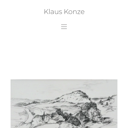
Klaus Konze
>>